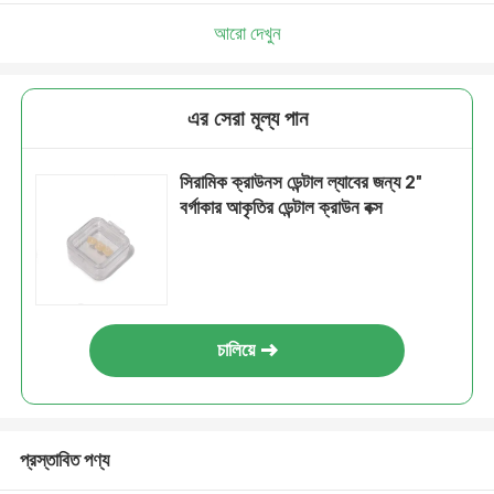
আরো দেখুন
এর সেরা মূল্য পান
সিরামিক ক্রাউনস ডেন্টাল ল্যাবের জন্য 2"
বর্গাকার আকৃতির ডেন্টাল ক্রাউন বক্স
চালিয়ে
প্রস্তাবিত পণ্য