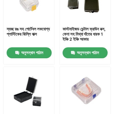
পণ্য
স্বচ্ছ রঙ সহ পোর্টেবল লকযোগ্য
কাস্টমাইজড ডেন্টাল ক্রাউন বক্স,
ডেন্টাল ক্রাউন বক্স
প্লাস্টিকের ঝিল্লি বাক্স
ফেনা সহ মিথ্যা দাঁতের ধারক 1
ইঞ্চি 2 ইঞ্চি আকার
ডেন্টাল রিটেইনার বক্স
অনুসন্ধান পাঠান
অনুসন্ধান পাঠান
ডেন্টাল ডেন্টার বক্স
মিরর সঙ্গে অ্যালাইনার কেস
ডেন্টাল অ্যালাইনার চিউইজ
অর্থোডন্টিক অ্যালাইনার রিমুভার