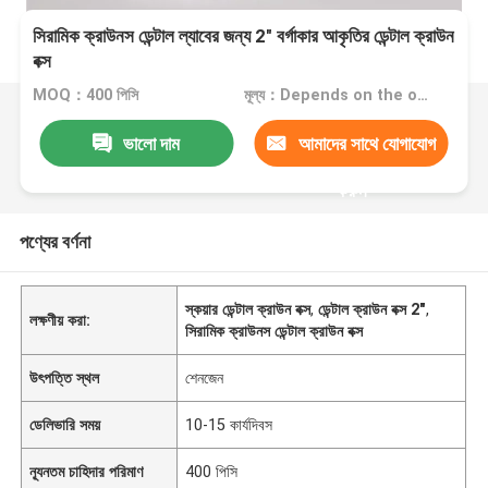
সিরামিক ক্রাউনস ডেন্টাল ল্যাবের জন্য 2" বর্গাকার আকৃতির ডেন্টাল ক্রাউন
বক্স
MOQ：400 পিসি
মূল্য：Depends on the order quantity
ভালো দাম
আমাদের সাথে যোগাযোগ
করুন
পণ্যের বর্ণনা
স্কয়ার ডেন্টাল ক্রাউন বক্স
,
ডেন্টাল ক্রাউন বক্স 2"
,
লক্ষণীয় করা:
সিরামিক ক্রাউনস ডেন্টাল ক্রাউন বক্স
উৎপত্তি স্থল
শেনজেন
ডেলিভারি সময়
10-15 কার্যদিবস
ন্যূনতম চাহিদার পরিমাণ
400 পিসি